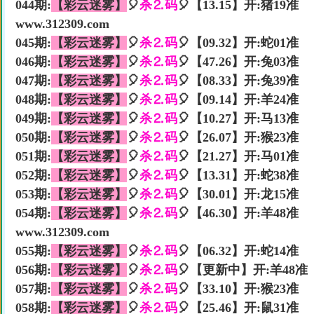
044期:
【彩云迷雾】
🎈
杀⒉码
🎈【13.15】开:猪19准
www.312309.com
045期:
【彩云迷雾】
🎈
杀⒉码
🎈【09.32】开:蛇01准
046期:
【彩云迷雾】
🎈
杀⒉码
🎈【47.26】开:兔03准
047期:
【彩云迷雾】
🎈
杀⒉码
🎈【08.33】开:兔39准
048期:
【彩云迷雾】
🎈
杀⒉码
🎈【09.14】开:羊24准
049期:
【彩云迷雾】
🎈
杀⒉码
🎈【10.27】开:马13准
050期:
【彩云迷雾】
🎈
杀⒉码
🎈【26.07】开:猴23准
051期:
【彩云迷雾】
🎈
杀⒉码
🎈【21.27】开:马01准
052期:
【彩云迷雾】
🎈
杀⒉码
🎈【13.31】开:蛇38准
053期:
【彩云迷雾】
🎈
杀⒉码
🎈【30.01】开:龙15准
054期:
【彩云迷雾】
🎈
杀⒉码
🎈【46.30】开:羊48准
www.312309.com
055期:
【彩云迷雾】
🎈
杀⒉码
🎈【06.32】开:蛇14准
056期:
【彩云迷雾】
🎈
杀⒉码
🎈【更新中】开:羊48准
057期:
【彩云迷雾】
🎈
杀⒉码
🎈【33.10】开:猴23准
058期:
【彩云迷雾】
🎈
杀⒉码
🎈【25.46】开:鼠31准