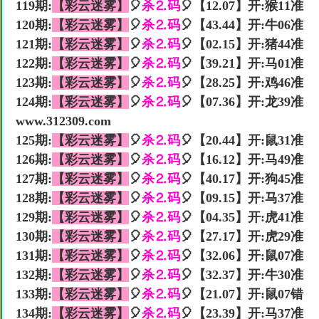
119期:
【彩云迷雾】
🎈
杀⒉码
🎈【12.07】开:猴11准
120期:
【彩云迷雾】
🎈
杀⒉码
🎈【43.44】开:牛06准
121期:
【彩云迷雾】
🎈
杀⒉码
🎈【02.15】开:猪44准
122期:
【彩云迷雾】
🎈
杀⒉码
🎈【39.21】开:马01准
123期:
【彩云迷雾】
🎈
杀⒉码
🎈【28.25】开:鸡46准
124期:
【彩云迷雾】
🎈
杀⒉码
🎈【07.36】开:龙39准
www.312309.com
125期:
【彩云迷雾】
🎈
杀⒉码
🎈【20.44】开:鼠31准
126期:
【彩云迷雾】
🎈
杀⒉码
🎈【16.12】开:马49准
127期:
【彩云迷雾】
🎈
杀⒉码
🎈【40.17】开:狗45准
128期:
【彩云迷雾】
🎈
杀⒉码
🎈【09.15】开:马37准
129期:
【彩云迷雾】
🎈
杀⒉码
🎈【04.35】开:虎41准
130期:
【彩云迷雾】
🎈
杀⒉码
🎈【27.17】开:虎29准
131期:
【彩云迷雾】
🎈
杀⒉码
🎈【32.06】开:鼠07准
132期:
【彩云迷雾】
🎈
杀⒉码
🎈【32.37】开:牛30准
133期:
【彩云迷雾】
🎈
杀⒉码
🎈【21.07】开:鼠07错
134期:
【彩云迷雾】
🎈
杀⒉码
🎈【23.39】开:马37准