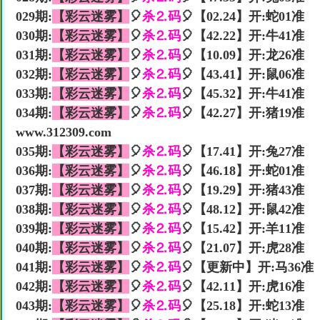
029期:
【彩云迷雾】
🎈
杀⒉码
🎈【02.24】开:蛇01准
030期:
【彩云迷雾】
🎈
杀⒉码
🎈【42.22】开:牛41准
031期:
【彩云迷雾】
🎈
杀⒉码
🎈【10.09】开:龙26准
032期:
【彩云迷雾】
🎈
杀⒉码
🎈【43.41】开:鼠06准
033期:
【彩云迷雾】
🎈
杀⒉码
🎈【45.32】开:牛41准
034期:
【彩云迷雾】
🎈
杀⒉码
🎈【42.27】开:猪19准
www.312309.com
035期:
【彩云迷雾】
🎈
杀⒉码
🎈【17.41】开:兔27准
036期:
【彩云迷雾】
🎈
杀⒉码
🎈【46.18】开:蛇01准
037期:
【彩云迷雾】
🎈
杀⒉码
🎈【19.29】开:猪43准
038期:
【彩云迷雾】
🎈
杀⒉码
🎈【48.12】开:鼠42准
039期:
【彩云迷雾】
🎈
杀⒉码
🎈【15.42】开:羊11准
040期:
【彩云迷雾】
🎈
杀⒉码
🎈【21.07】开:虎28准
041期:
【彩云迷雾】
🎈
杀⒉码
🎈【更新中】开:马36准
042期:
【彩云迷雾】
🎈
杀⒉码
🎈【42.11】开:虎16准
043期:
【彩云迷雾】
🎈
杀⒉码
🎈【25.18】开:蛇13准