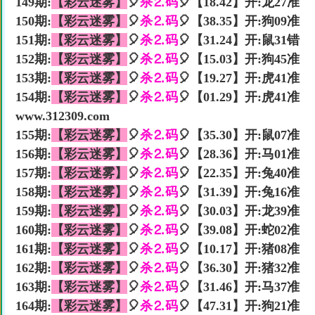
149期:
【彩云迷雾】
🎈
杀⒉码
🎈【18.42】开:龙27准
150期:
【彩云迷雾】
🎈
杀⒉码
🎈【38.35】开:狗09准
151期:
【彩云迷雾】
🎈
杀⒉码
🎈【31.24】开:鼠31错
152期:
【彩云迷雾】
🎈
杀⒉码
🎈【15.03】开:狗45准
153期:
【彩云迷雾】
🎈
杀⒉码
🎈【19.27】开:虎41准
154期:
【彩云迷雾】
🎈
杀⒉码
🎈【01.29】开:虎41准
www.312309.com
155期:
【彩云迷雾】
🎈
杀⒉码
🎈【35.30】开:鼠07准
156期:
【彩云迷雾】
🎈
杀⒉码
🎈【28.36】开:马01准
157期:
【彩云迷雾】
🎈
杀⒉码
🎈【22.35】开:兔40准
158期:
【彩云迷雾】
🎈
杀⒉码
🎈【31.39】开:兔16准
159期:
【彩云迷雾】
🎈
杀⒉码
🎈【30.03】开:龙39准
160期:
【彩云迷雾】
🎈
杀⒉码
🎈【39.08】开:蛇02准
161期:
【彩云迷雾】
🎈
杀⒉码
🎈【10.17】开:猪08准
162期:
【彩云迷雾】
🎈
杀⒉码
🎈【36.30】开:猪32准
163期:
【彩云迷雾】
🎈
杀⒉码
🎈【31.46】开:马37准
164期:
【彩云迷雾】
🎈
杀⒉码
🎈【47.31】开:狗21准