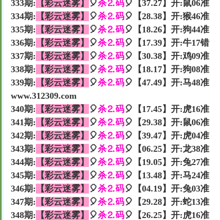
333期:
【彩云迷雾】
🎈
杀⒉码
🎈【37.27】开:鼠06准
334期:
【彩云迷雾】
🎈
杀⒉码
🎈【28.38】开:猴46准
335期:
【彩云迷雾】
🎈
杀⒉码
🎈【18.26】开:狗44准
336期:
【彩云迷雾】
🎈
杀⒉码
🎈【17.39】开:牛17错
337期:
【彩云迷雾】
🎈
杀⒉码
🎈【30.38】开:鸡09准
338期:
【彩云迷雾】
🎈
杀⒉码
🎈【18.17】开:狗08准
339期:
【彩云迷雾】
🎈
杀⒉码
🎈【47.49】开:马48准
www.312309.com
340期:
【彩云迷雾】
🎈
杀⒉码
🎈【17.45】开:虎16准
341期:
【彩云迷雾】
🎈
杀⒉码
🎈【29.38】开:鼠06准
342期:
【彩云迷雾】
🎈
杀⒉码
🎈【39.47】开:虎04准
343期:
【彩云迷雾】
🎈
杀⒉码
🎈【06.25】开:龙38准
344期:
【彩云迷雾】
🎈
杀⒉码
🎈【19.05】开:兔27准
345期:
【彩云迷雾】
🎈
杀⒉码
🎈【13.48】开:马24准
346期:
【彩云迷雾】
🎈
杀⒉码
🎈【04.19】开:兔03准
347期:
【彩云迷雾】
🎈
杀⒉码
🎈【29.28】开:蛇13准
348期:
【彩云迷雾】
🎈
杀⒉码
🎈【26.25】开:虎16准