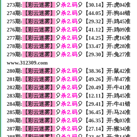
273期:
【彩云迷雾】
🎈
杀⒉码
🎈【30.14】开:虎04准
274期:
【彩云迷雾】
🎈
杀⒉码
🎈【44.05】开:狗44错
275期:
【彩云迷雾】
🎈
杀⒉码
🎈【29.32】开:鸡45准
276期:
【彩云迷雾】
🎈
杀⒉码
🎈【41.12】开:鸡09准
277期:
【彩云迷雾】
🎈
杀⒉码
🎈【14.25】开:虎16准
278期:
【彩云迷雾】
🎈
杀⒉码
🎈【33.47】开:虎28准
279期:
【彩云迷雾】
🎈
杀⒉码
🎈【29.30】开:兔27准
www.312309.com
280期:
【彩云迷雾】
🎈
杀⒉码
🎈【38.36】开:鼠42准
281期:
【彩云迷雾】
🎈
杀⒉码
🎈【49.26】开:羊47准
282期:
【彩云迷雾】
🎈
杀⒉码
🎈【20.49】开:牛41准
283期:
【彩云迷雾】
🎈
杀⒉码
🎈【12.11】开:鸡45准
284期:
【彩云迷雾】
🎈
杀⒉码
🎈【29.41】开:牛41错
285期:
【彩云迷雾】
🎈
杀⒉码
🎈【36.45】开:马24准
286期:
【彩云迷雾】
🎈
杀⒉码
🎈【46.35】开:兔03准
287期:
【彩云迷雾】
🎈
杀⒉码
🎈【27.14】开:猴34准