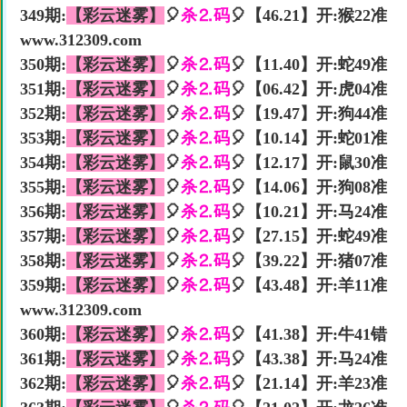
349期:
【彩云迷雾】
🎈
杀⒉码
🎈【46.21】开:猴22准
www.312309.com
350期:
【彩云迷雾】
🎈
杀⒉码
🎈【11.40】开:蛇49准
351期:
【彩云迷雾】
🎈
杀⒉码
🎈【06.42】开:虎04准
352期:
【彩云迷雾】
🎈
杀⒉码
🎈【19.47】开:狗44准
353期:
【彩云迷雾】
🎈
杀⒉码
🎈【10.14】开:蛇01准
354期:
【彩云迷雾】
🎈
杀⒉码
🎈【12.17】开:鼠30准
355期:
【彩云迷雾】
🎈
杀⒉码
🎈【14.06】开:狗08准
356期:
【彩云迷雾】
🎈
杀⒉码
🎈【10.21】开:马24准
357期:
【彩云迷雾】
🎈
杀⒉码
🎈【27.15】开:蛇49准
358期:
【彩云迷雾】
🎈
杀⒉码
🎈【39.22】开:猪07准
359期:
【彩云迷雾】
🎈
杀⒉码
🎈【43.48】开:羊11准
www.312309.com
360期:
【彩云迷雾】
🎈
杀⒉码
🎈【41.38】开:牛41错
361期:
【彩云迷雾】
🎈
杀⒉码
🎈【43.38】开:马24准
362期:
【彩云迷雾】
🎈
杀⒉码
🎈【21.14】开:羊23准