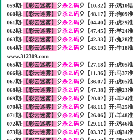
059期:
【彩云迷雾】
🎈
杀⒉码
🎈【10.32】开:鸡10错
060期:
【彩云迷雾】
🎈
杀⒉码
🎈【48.17】开:狗09准
061期:
【彩云迷雾】
🎈
杀⒉码
🎈【04.40】开:虎29准
062期:
【彩云迷雾】
🎈
杀⒉码
🎈【47.45】开:羊24准
063期:
【彩云迷雾】
🎈
杀⒉码
🎈【42.33】开:兔28准
064期:
【彩云迷雾】
🎈
杀⒉码
🎈【43.19】开:牛18准
www.312309.com
065期:
【彩云迷雾】
🎈
杀⒉码
🎈【27.18】开:虎05准
066期:
【彩云迷雾】
🎈
杀⒉码
🎈【11.36】开:马37准
067期:
【彩云迷雾】
🎈
杀⒉码
🎈【36.07】开:虎05准
068期:
【彩云迷雾】
🎈
杀⒉码
🎈【47.38】开:猴23准
069期:
【彩云迷雾】
🎈
杀⒉码
🎈【20.02】开:羊24准
070期:
【彩云迷雾】
🎈
杀⒉码
🎈【48.11】开:马25准
071期:
【彩云迷雾】
🎈
杀⒉码
🎈【26.06】开:羊48准
072期:
【彩云迷雾】
🎈
杀⒉码
🎈【29.11】开:鸡46准
073期:
【彩云迷雾】
🎈
杀⒉码
🎈【03.37】开:鸡34准