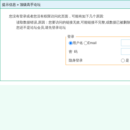
提示信息 »
顶级高手论坛
您没有登录或者您没有权限访问此页面，可能有如下几个原因:
读取数据错误,原因：您要访问的链接无效,可能链接不完整,或数据已被删除
您还不是论坛会员,请先登录论坛
登录
用户名
Email
密 码
隐身登录