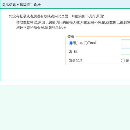
提示信息 »
顶级高手论坛
您没有登录或者您没有权限访问此页面，可能有如下几个原因:
读取数据错误,原因：您要访问的链接无效,可能链接不完整,或数据已被删除
您还不是论坛会员,请先登录论坛
登录
用户名
Email
密 码
隐身登录